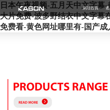
日本午夜视频-五月天中文字幕-超
網站首頁
產
大片免费-波多野结衣中文字幕在
免费看-黄色网址哪里有-国产成