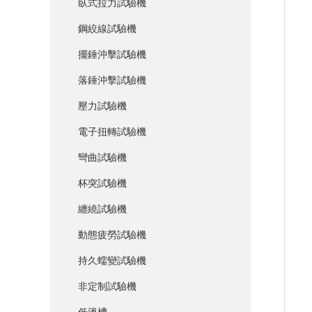
臥式拉力試驗機
鋼絞線試驗機
擺錘沖擊試驗機
落錘沖擊試驗機
壓力試驗機
電子扭轉試驗機
彎曲試驗機
杯突試驗機
纏繞試驗機
動態疲勞試驗機
持久蠕變試驗機
非定制試驗機