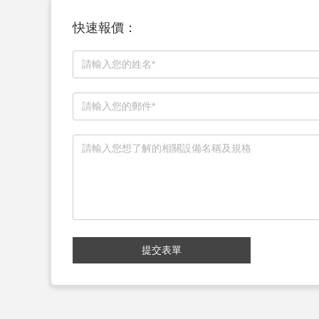
快速報價：
提交表單